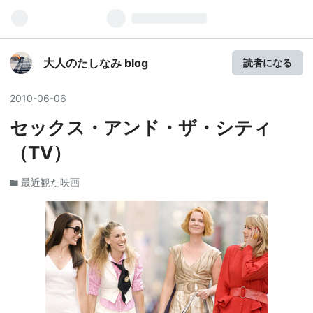
大人のたしなみ blog
読者になる
2010
-
06
-
06
セックス・アンド・ザ・シティ
（TV）
最近観た映画